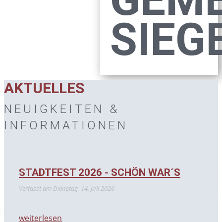
SIEG
AKTUELLES
NEUIGKEITEN &
INFORMATIONEN
STADTFEST 2026 - SCHÖN WAR´S
Verfasst am
Dienstag, 14. Juli 2026
Next
Previous
weiterlesen