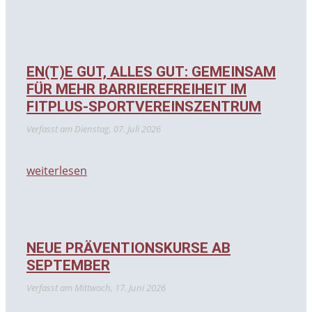
EN(T)E GUT, ALLES GUT: GEMEINSAM
FÜR MEHR BARRIEREFREIHEIT IM
FITPLUS-SPORTVEREINSZENTRUM
Verfasst am
Dienstag, 07. Juli 2026
weiterlesen
NEUE PRÄVENTIONSKURSE AB
SEPTEMBER
Verfasst am
Mittwoch, 17. Juni 2026