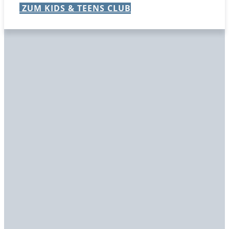
ZUM KIDS & TEENS CLUB