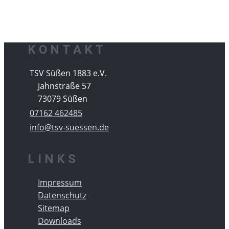
KONTAKT
​TSV Süßen 1883 e.V.
Jahnstraße 57
73079 Süßen
07162 462485
info@tsv-suessen.de
LINKS
Impressum
Datenschutz
Sitemap
Downloads