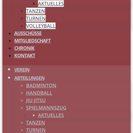
AKTUELLES
TANZEN
TURNEN
VOLLEYBALL
AUSSCHÜSSE
MITGLIEDSCHAFT
CHRONIK
KONTAKT
VEREIN
ABTEILUNGEN
BADMINTON
HANDBALL
JIU JITSU
SPIELMANNSZUG
AKTUELLES
TANZEN
TURNEN