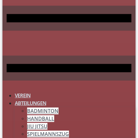
VEREIN
ABTEILUNGEN
BADMINTON
HANDBALL
JIU JITSU
SPIELMANNSZUG