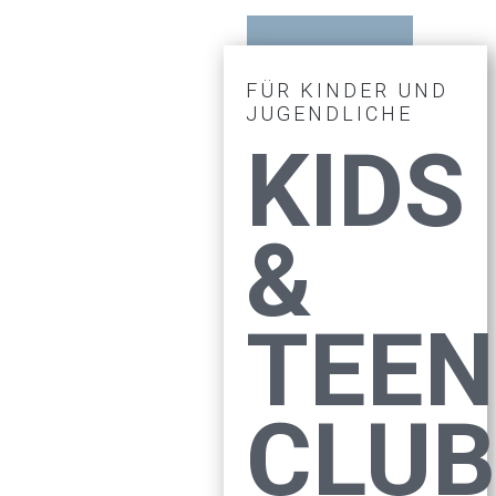
FÜR KINDER UND
JUGENDLICHE
KIDS
&
TEEN
CLUB