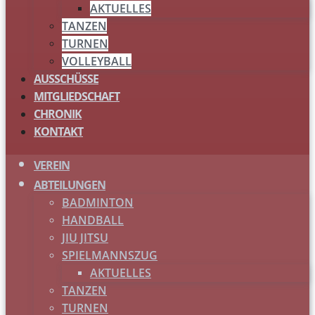
AKTUELLES
TANZEN
TURNEN
VOLLEYBALL
AUSSCHÜSSE
MITGLIEDSCHAFT
CHRONIK
KONTAKT
VEREIN
ABTEILUNGEN
BADMINTON
HANDBALL
JIU JITSU
SPIELMANNSZUG
AKTUELLES
TANZEN
TURNEN