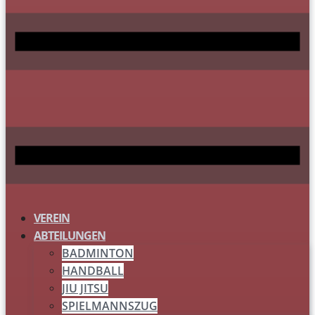
VEREIN
ABTEILUNGEN
BADMINTON
HANDBALL
JIU JITSU
SPIELMANNSZUG