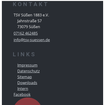
KONTAKT
​TSV Süßen 1883 e.V.
Jahnstraße 57
73079 Süßen
07162 462485
info@tsv-suessen.de
LINKS
Impressum
Datenschutz
Sitemap
Downloads
Intern
Facebook